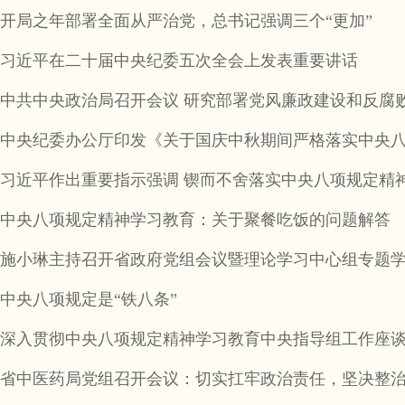
开局之年部署全面从严治党，总书记强调三个“更加”
习近平在二十届中央纪委五次全会上发表重要讲话
中共中央政治局召开会议 研究部署党风廉政建设和反腐
中央纪委办公厅印发《关于国庆中秋期间严格落实中央八
习近平作出重要指示强调 锲而不舍落实中央八项规定精
中央八项规定精神学习教育：关于聚餐吃饭的问题解答
施小琳主持召开省政府党组会议暨理论学习中心组专题
中央八项规定是“铁八条”
深入贯彻中央八项规定精神学习教育中央指导组工作座
省中医药局党组召开会议：切实扛牢政治责任，坚决整