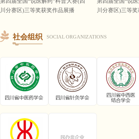
第四届全国“说医解药”科普大赛(四
第四届全国“说医
川分赛区)三等奖获奖作品展播
川分赛区)三等
社会组织
SOCIAL ORGANIZATIONS