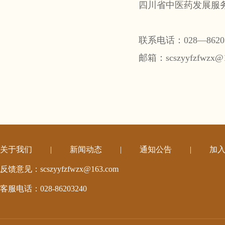
四川省中医药发展服务
联系电话：028—86203
邮箱：scszyyfzfwzx@1
关于我们
|
新闻动态
|
通知公告
|
加
反馈意见：scszyyfzfwzx@163.com
客服电话：028-86203240