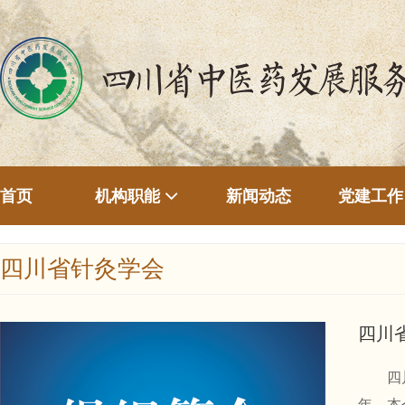
首页
新闻动态
机构职能
党建工作
四川省针灸学会
四川
四川省
年，本