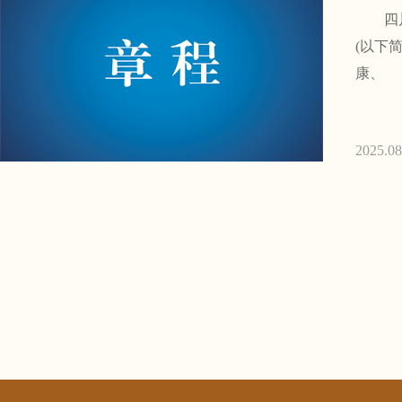
四川省
(以下简
康、
2025.08