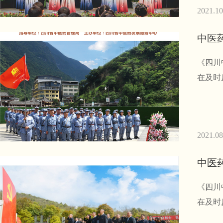
2021.10
中医
《四川
在及时
2021.08
中医
《四川
在及时