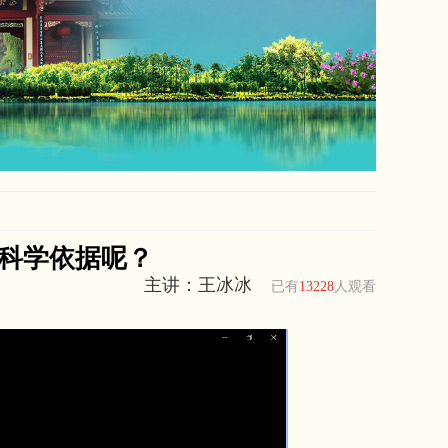
有科学依据呢？
主讲：王冰冰
已有
13228
人观看