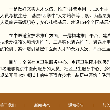
一是做好充实人才队伍。推广“县管乡用”，120个县
人员考核注册、基层“西学中”人才培养等，累计为基层充
人员获评高级职称，安心扎根基层。建设154个全国基层
在中医适宜技术推广方面。一是构建推广平台。建成
技术发掘筛选和培训推广。二是强化遴选推广。遴选常用技
的轮训，累计培训基层中医药人才30余万人次。举办三
目前，全省社区卫生服务中心、乡镇卫生院中医类别医师
1名能够提供中医药服务的人员。社区卫生服务中心、乡镇
规范开展4类6项以上的中医适宜技术，基层中医馆广受
关于我们
|
新闻动态
|
通知公告
|
加