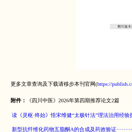
更多文章查询及下载请移步本刊官网(
https://publish.
附件：
《四川中医》2026年第四期推荐论文2篇
读《灵枢·终始》悟宋维健“太极针法”理法治用经验探赜·············
新型抗纤维化药物五脂酮A的合成及药效验证···········