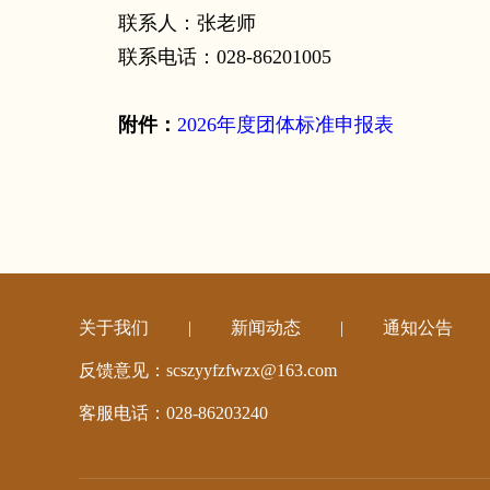
联系人：张老师
联系电话：028-86201005
附件：
2026年度团体标准申报表
关于我们
|
新闻动态
|
通知公告
反馈意见：scszyyfzfwzx@163.com
客服电话：028-86203240