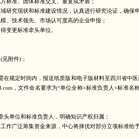
方标准、团体标准交叉、重复或矛盾；
研究现状和标准建设情况，认真进行研究论证，确保申
模、技术领先、市场认可度高的企业申报；
得变更标准牵头单位。
(见附件)；
位需在规定时间内，报送纸质版和电子版材料至四川省中
@163.com，文件命名要求为“单位全称+标准负责人+标
。
牵头单位和标准负责人，明确知识产权归属；
作广泛筹集资金来源，中心将择优对部分立项标准给予