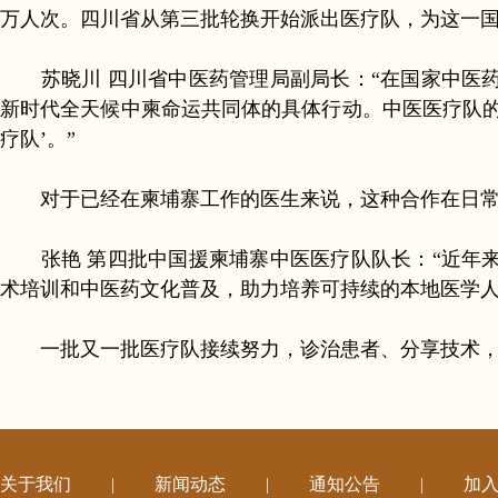
万人次。四川省从第三批轮换开始派出医疗队，为这一
苏晓川 四川省中医药管理局副局长：“在国家中医药
新时代全天候中柬命运共同体的具体行动。中医医疗队的
疗队’。”
对于已经在柬埔寨工作的医生来说，这种合作在日常
张艳 第四批中国援柬埔寨中医医疗队队长：“近年来
术培训和中医药文化普及，助力培养可持续的本地医学人
一批又一批医疗队接续努力，诊治患者、分享技术，
关于我们
|
新闻动态
|
通知公告
|
加