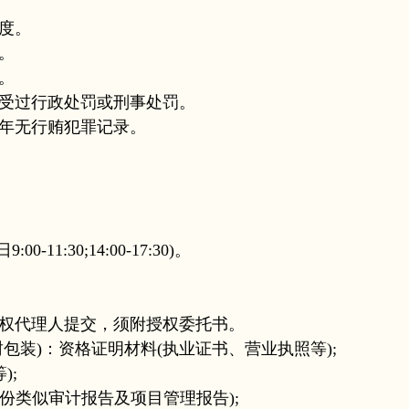
度。
。
。
受过行政处罚或刑事处罚。
年无行贿犯罪记录。
。
1:30;14:00-17:30)。
权代理人提交，须附授权委托书。
装)：资格证明材料(执业证书、营业执照等);
);
类似审计报告及项目管理报告);