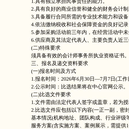
1.具有独立承担民事责任的能力。
2.具有良好的商业信誉和健全的财务会计制
3.具备履行合同所需的专业技术能力和设备
4.依法缴纳税收和社会保障资金的良好记录
5.参加采购活动前三年内，在经营活动中未
6.供应商及其法定代表人、主要负责人近三
(二)特殊要求
须具备有效的会计师事务所执业资格证书
三、报名及递交资料要求
(一)报名时间及方式
1.报名时间：2026年6月30日—7月7日(工作日9:00-1
2.公示时间：比选结果将在中心官网公示。
(二)比选文件要求
1.文件需由法定代表人签字或盖章，若为授
2.比选文件应包括以下内容(一正一副，密封包
基本情况(机构地址、团队构成、行业评级等
服务方案(含实施方案、案例展示，需提供1份