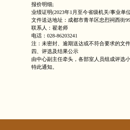
报价明细;
业绩证明(2023年1月至今省级机关/事业单
文件送达地址：成都市青羊区忠烈祠西街99
联系人：翟老师
电话：028-86203241
注：未密封、逾期送达或不符合要求的文件
四、评选及结果公示
由中心副主任牵头，各部室人员组成评选小组
特此通知。