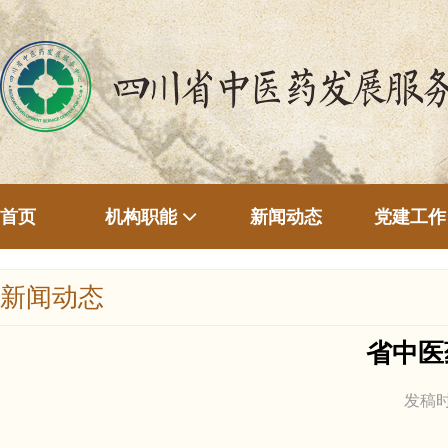
首页
新闻动态
机构职能
党建工作
新闻动态
省中医
发稿时