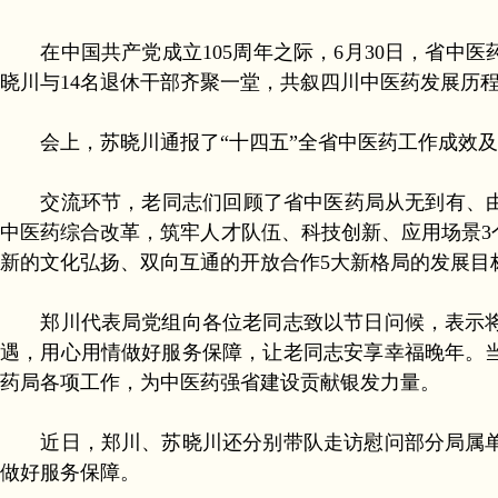
在中国共产党成立105周年之际，6月30日，省中
晓川与14名退休干部齐聚一堂，共叙四川中医药发展历程
会上，苏晓川通报了“十四五”全省中医药工作成效及“十
交流环节，老同志们回顾了省中医药局从无到有、由小
中医药综合改革，筑牢人才队伍、科技创新、应用场景3
新的文化弘扬、双向互通的开放合作5大新格局的发展目
郑川代表局党组向各位老同志致以节日问候，表示将
遇，用心用情做好服务保障，让老同志安享幸福晚年。
药局各项工作，为中医药强省建设贡献银发力量。
近日，郑川、苏晓川还分别带队走访慰问部分局属单
做好服务保障。