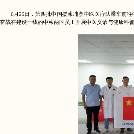
6月26日，第四批中国援柬埔寨中医医疗队乘车前往中
奋战在建设一线的中柬两国员工开展中医义诊与健康科