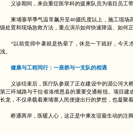
义诊期间，来自重症医学科的援柬队员为项目员工带来
柬埔寨旱季气温常飙升至40摄氏度以上，施工现场高
级处置和现场急救方法，重点演示如何快速降温、如何
“以前觉得中暑就是热晕了，休息一下就好，今天才
浅。
健康与工程同行：一座桥与一支队的相遇
义诊结束后，医疗队参观了正在建设中的湄公河大桥。据
第三环城路与干拉省洛维恩县的重要交通枢纽。项目建
长龙，不仅承载着柬埔寨人民便捷出行的梦想，也凝聚
桥通两岸，医暖人心，这正是中柬友谊最生动的注