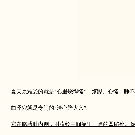
夏天最难受的就是“心里烧得慌”：烦躁、心慌、睡不
曲泽穴就是专门的“清心降火穴”。
它在胳膊肘内侧，肘横纹中间靠里一点的凹陷处。