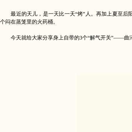
最近的天儿，是一天比一天“烤”人。再加上夏至后
个闷在蒸笼里的火药桶。
今天就给大家分享身上自带的3个“解气开关”——曲