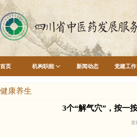
首页
新闻动态
机构职能
党建工作
健康养生
3个“解气穴”，按
发