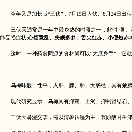
今年又是加长版“三伏”，7月15日入伏、8月24日
三伏天通常是一年中最炎热的时段之一，此时“暑、湿
能受损症状;
心烦意乱、失眠多梦、
舌尖红赤、小便短赤
这时，一种药食同源的食材就可以“大展身手”，它就
乌梅味酸、性平，入肝、脾、肺、大肠经，具有
敛
现代研究显示，乌梅具有抑菌、止渴、抑制肾结石、抗
三伏天暑湿交蒸，需以清暑祛湿为主，兼顾酸甘生津