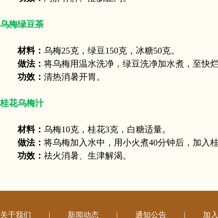
乌梅绿豆茶
材料：
乌梅25克，绿豆150克，冰糖50克。
做法：
将乌梅用温水洗净，绿豆洗净加水煮，至快
功效：
清热消暑开胃。
桂花乌梅汁
材料：
乌梅10克，桂花3克，白糖适量。
做法：
将乌梅加入水中，用小火煮40分钟后，加入
功效：
祛火消暑、生津解渴。
关于我们
|
新闻动态
|
通知公告
|
加