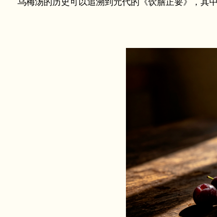
乌梅汤的历史可以追溯到元代的《饮膳正要》，其中记